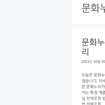
문화
문화누
리
2023년 10월 3
오늘은 문화누
였습니다. 자
온 문화누리카
지는 특정 계
실 잔액조회 
법 잔액조회 