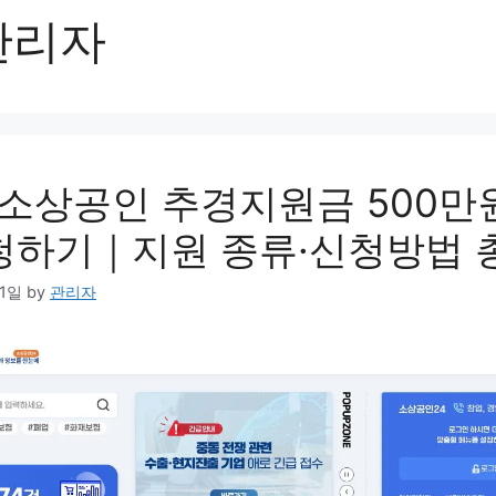
관리자
6 소상공인 추경지원금 500만
청하기｜지원 종류·신청방법 
21일
by
관리자