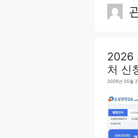
202
처 신
2026년 05월 