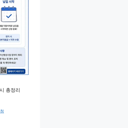
출시 총정리
신청