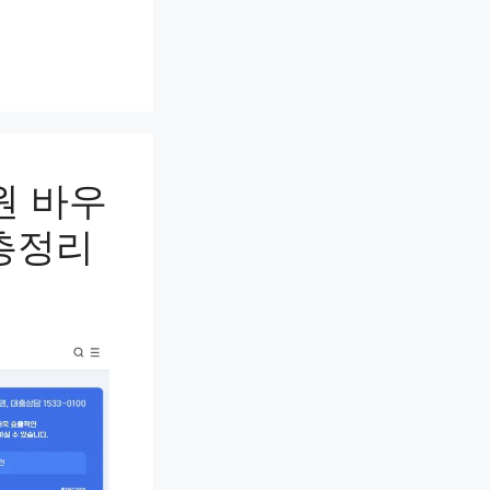
원 바우
총정리