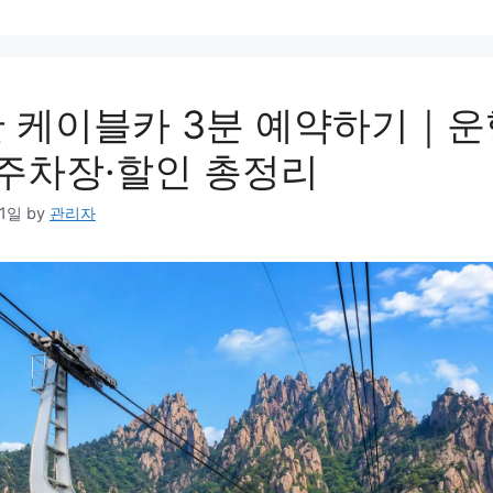
 케이블카 3분 예약하기｜
·주차장·할인 총정리
21일
by
관리자