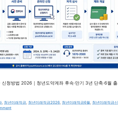
신청방법 2026｜청년도약계좌 후속·만기 3년 단축·6월 
좌
,
청년미래적금
,
청년미래적금2026
,
청년미래적금6월
,
청년미래적금
omment