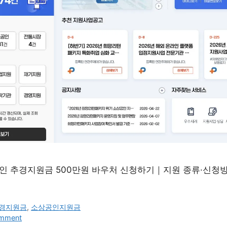
공인 추경지원금 500만원 바우처 신청하기｜지원 종류·신청
추경지원금
,
소상공인지원금
omment