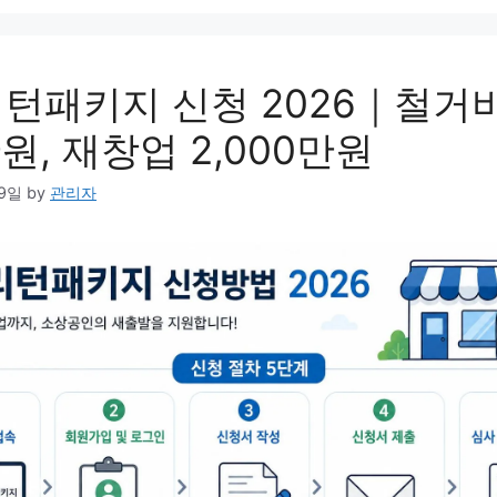
턴패키지 신청 2026｜철거
원, 재창업 2,000만원
19일
by
관리자