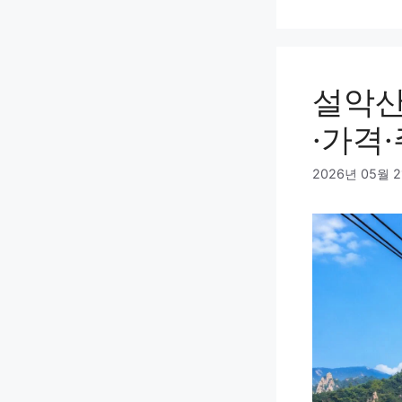
설악산
·가격
2026년 05월 