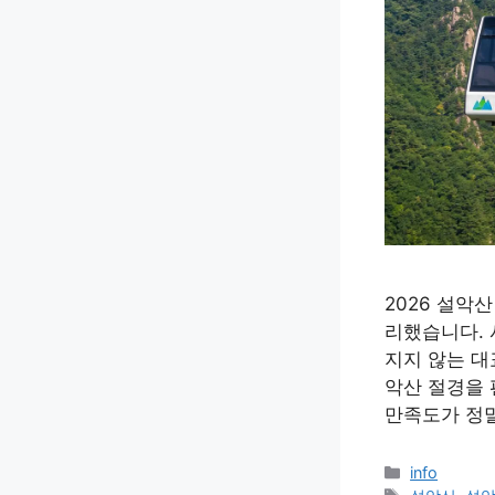
2026 설악
리했습니다. 
지지 않는 대
악산 절경을 
만족도가 정말
Categories
info
Tags