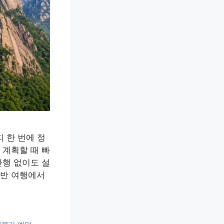
 한 번에 정
 계획할 때 빠
산행 없이도 설
동반 여행에서