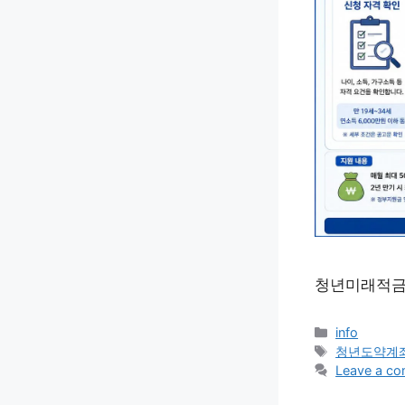
청년미래적금 
Categories
info
Tags
청년도약계
Leave a c