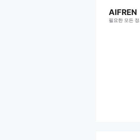
Skip
AIFREN
to
content
필요한 모든 정