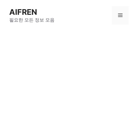
Skip
AIFREN
to
Menu
content
필요한 모든 정보 모음