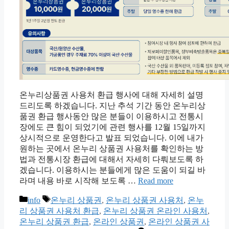
온누리상품권 사용처 환급 행사에 대해 자세히 설명
드리도록 하겠습니다. 지난 추석 기간 동안 온누리상
품권 환급 행사동안 많은 분들이 이용하시고 전통시
장에도 큰 힘이 되었기에 관련 행사를 12월 15일까지
상시적으로 운영한다고 발표 되었습니다. 이에 내가
원하는 곳에서 온누리 상품권 사용처를 확인하는 방
법과 전통시장 환급에 대해서 자세히 다뤄보도록 하
겠습니다. 이용하시는 분들에게 많은 도움이 되길 바
라며 내용 바로 시작해 보도록 …
Read more
Categories
Tags
info
온누리 상품권
,
온누리 상품권 사용처
,
온누
리 상품권 사용처 환급
,
온누리 상품권 온라인 사용처
,
온누리 상품권 환급
,
온라인 상품권
,
온라인 상품권 사