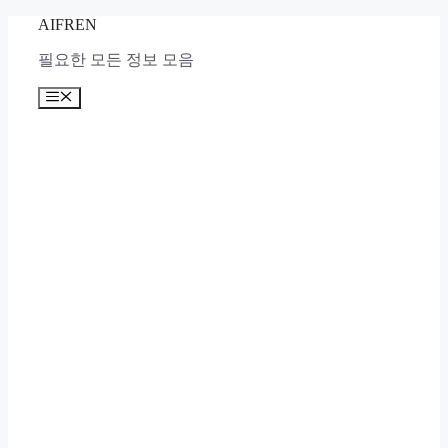
Skip
AIFREN
to
content
필요한 모든 정보 모음
Menu