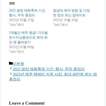
관련
2025 광양 매화축제 기간,
청남대 예약 방법 및 다양
행사, 주차 총정리
한 정보 최신 업데이트
2025년 02월 27일
2023년 10월 26일
"info"에서
"info"에서
5개월간 매주 환급! 디지털
온누리상품권으로 최대 40
만 원 돌려받기
2025년 05월 09일
"info"에서
Categories
미분류
2025 광양 매화축제 기간, 행사, 주차 총정리
2025년 제주 택배비 지원 사업, 최대 40만원 받는 법
총정리
Leave a Comment