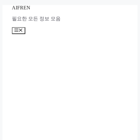
Skip
AIFREN
to
content
필요한 모든 정보 모음
Menu