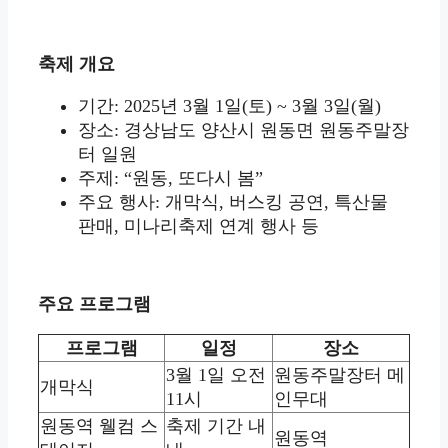
축제 개요
기간: 2025년 3월 1일(토) ~ 3월 3일(월)
장소: 경상남도 양산시 원동면 원동주말장
터 일원
주제: “원동, 또다시 봄”
주요 행사: 개막식, 버스킹 공연, 특산물
판매, 미나리축제 연계 행사 등
주요 프로그램
프로그램
일정
장소
3월 1일 오전
원동주말장터 메
개막식
11시
인무대
원동역 웰컴 스
축제 기간 내
원동역