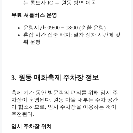
는 통도사 IC → 원동 방면 이동
무료 셔틀버스 운영
운행시간: 09:00 ~ 18:00 (순환 운행)
혼잡 시간 집중 배치: 열차 정차 시간에 맞
춰 운행
3. 원동 매화축제 주차장 정보
축제 기간 동안 방문객의 편의를 위해 임시 주
차장이 운영된다. 원동 마을 내부는 주차 공간
이 협소하므로, 임시 주차장을 이용하는 것이
추천된다.
임시 주차장 위치