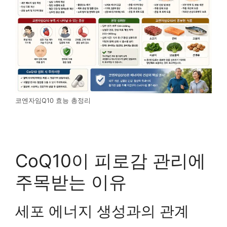
코엔자임Q10 효능 총정리
CoQ10이 피로감 관리에
주목받는 이유
세포 에너지 생성과의 관계