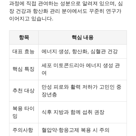
과정에 직접 관여하는 성분으로 알려져 있으며, 심
장 건강과 항산화 관리 분야에서도 꾸준히 연구가
이어지고 있습니다.
항목
핵심 내용
대표 효능
에너지 생성, 항산화, 심혈관 건강
세포 미토콘드리아 에너지 생성 관
핵심 특징
여
만성 피로와 활력 저하가 고민인 중
추천 대상
장년층
복용 타이
식후 지방과 함께 섭취 권장
밍
주의사항
혈압약·항응고제 복용 시 주의