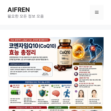
Skip
AIFREN
to
Menu
content
필요한 모든 정보 모음