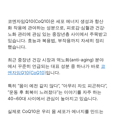
코엔자임Q10(CoQ10)은 세포 에너지 생성과 항산
화 작용에 관여하는 성분으로, 피로감·심혈관 건강·
노화 관리에 관심 있는 중장년층 사이에서 주목받고
있습니다. 효능과 복용법, 부작용까지 자세히 정리
했습니다.
최근 중장년 건강 시장과 역노화(anti-aging) 분야
에서 꾸준히 언급되는 대표 성분 중 하나가 바로
코
엔자임Q10(CoQ10)
입니다.
특히 “몸이 예전 같지 않다”, “아무리 자도 피곤하다”,
“운동 후 회복이 느려졌다”는 이야기를 자주 하는
40~60대 사이에서 관심이 높아지고 있습니다.
실제로 CoQ10은 우리 몸 세포가 에너지를 만드는