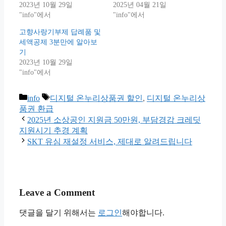
2023년 10월 29일
2025년 04월 21일
"info"에서
"info"에서
고향사랑기부제 답례품 및
세액공제 3분만에 알아보
기
2023년 10월 29일
"info"에서
Categories
Tags
info
디지털 온누리상품권 할인
,
디지털 온누리상
품권 환급
2025년 소상공인 지원금 50만원, 부담경감 크레딧
지원시기 추경 계획
SKT 유심 재설정 서비스, 제대로 알려드립니다
Leave a Comment
댓글을 달기 위해서는
로그인
해야합니다.