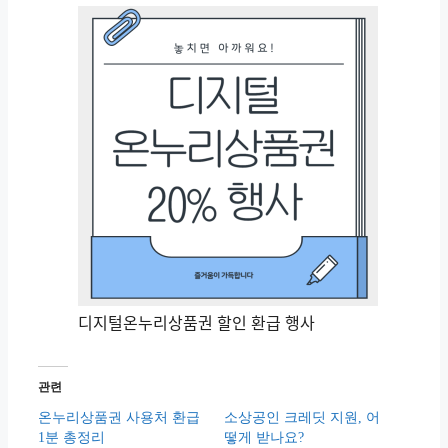
디지털온누리상품권 할인 환급 행사
관련
온누리상품권 사용처 환급
소상공인 크레딧 지원, 어
1분 총정리
떻게 받나요?