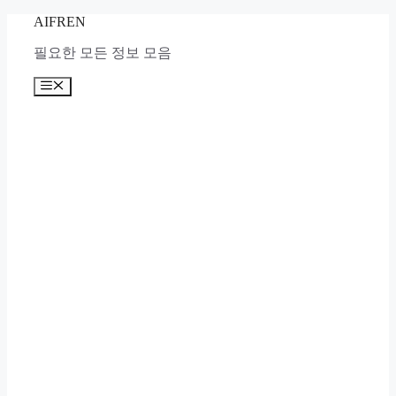
Skip
AIFREN
to
content
필요한 모든 정보 모음
Menu