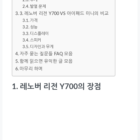
무게
발열 문제
3. 레노버 리전 Y700 VS 아이패드 미니의 비교
가격
성능
디스플레이
스피커
디자인과 무게
자주 묻는 질문들 FAQ 모음
함께 읽으면 유익한 글 모음
마무리 하며
1. 레노버 리전 Y700의 장점