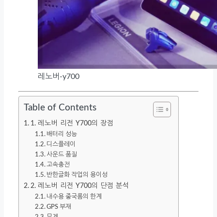
레노버-y700
Table of Contents
1. 레노버 리전 Y700의 장점
배터리 성능
디스플레이
사운드 품질
고속충전
반한글화 작업의 용이성
2. 레노버 리전 Y700의 단점 분석
내수용 중국롬의 한계
GPS 부재