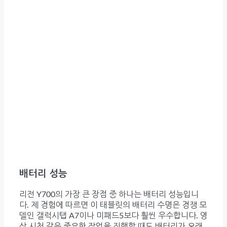
배터리 성능
리전 Y700의 가장 큰 장점 중 하나는 배터리 성능입니
다. 제 경험에 따르면 이 태블릿의 배터리 수명은 경쟁 모
델인 갤럭시탭 A7이나 미패드5보다 훨씬 우수합니다. 영
상 시청 같은 중요한 작업을 진행할 때도 배터리가 오래