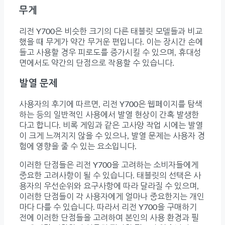
무게
리전 Y700은 비슷한 크기의 다른 태블릿 모델들과 비교
했을 때 무게가 약간 무거운 편입니다. 이는 장시간 손에
들고 사용할 경우 피로도를 증가시킬 수 있으며, 휴대성
면에서도 약간의 단점으로 작용할 수 있습니다.
발열 문제
사용자의 후기에 따르면, 리전 Y700은 웹페이지를 탐색
하는 등의 일반적인 사용에서 발열 현상이 간혹 발생한
다고 합니다. 비록 게임과 같은 고사양 작업 시에는 발열
이 크게 느껴지지 않을 수 있으나, 발열 문제는 사용자 경
험에 영향을 줄 수 있는 요소입니다.
이러한 단점들은 리전 Y700을 고려하는 소비자들에게
중요한 고려사항이 될 수 있습니다. 태블릿의 선택은 사
용자의 우선순위와 요구사항에 따라 달라질 수 있으며,
이러한 단점들이 각 사용자에게 얼마나 중요한지는 개인
마다 다를 수 있습니다. 따라서 리전 Y700을 구매하기
전에 이러한 단점들을 고려하여 본인의 사용 환경과 필