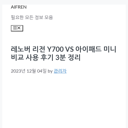
Skip
AIFREN
to
content
필요한 모든 정보 모음
Menu
레노버 리전 Y700 VS 아이패드 미니
비교 사용 후기 3분 정리
2023년 12월 04일
by
관리자