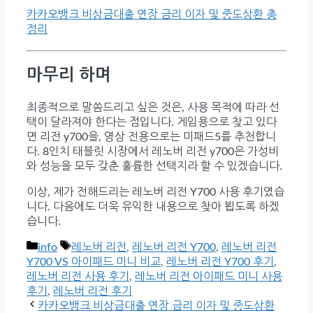
카카오뱅크 비상금대출 연장 금리 이자 및 중도상환 총
정리
마무리 하며
최종적으로 말씀드리고 싶은 것은, 사용 목적에 따라 선
택이 달라져야 한다는 점입니다. 게임용으로 찾고 있다
면 리전 y700을, 영상 전용으로는 미패드5를 추천합니
다. 8인치 태블릿 시장에서 레노버 리전 y700은 가성비
와 성능을 모두 갖춘 훌륭한 선택지라 할 수 있겠습니다.
이상, 제가 전해드리는 레노버 리전 Y700 사용 후기였습
니다. 다음에도 더욱 유익한 내용으로 찾아 뵙도록 하겠
습니다.
Categories
Tags
info
레노버 리전
,
레노버 리전 Y700
,
레노버 리전
Y700 VS 아이패드 미니 비교
,
레노버 리전 Y700 후기
,
레노버 리전 사용 후기
,
레노버 리전 아이패드 미니 사용
후기
,
레노버 리전 후기
카카오뱅크 비상금대출 연장 금리 이자 및 중도상환