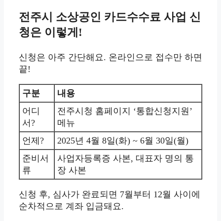
전주시 소상공인 카드수수료 사업 신
청은 이렇게!
신청은 아주 간단해요. 온라인으로 접수만 하면
끝!
구분
내용
어디
전주시청 홈페이지 ‘통합신청지원’
서?
메뉴
언제?
2025년 4월 8일(화) ~ 6월 30일(월)
준비서
사업자등록증 사본, 대표자 명의 통
류
장 사본
신청 후, 심사가 완료되면 7월부터 12월 사이에
순차적으로 계좌 입금돼요.