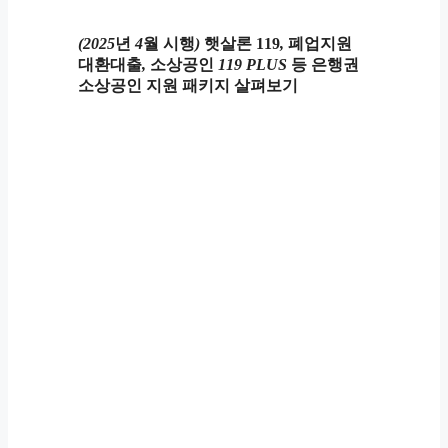
(2025
년
4
월
시행
)
햇살론
119
,
폐업지원
대환대출
,
소상공인
119 PLUS
등
은행권
소상공인
지원
패키지
살펴보기