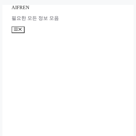
Skip
AIFREN
to
content
필요한 모든 정보 모음
Menu