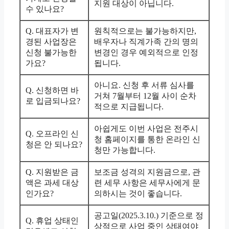
지원 대상이 아닙니다.
수 있나요?
Q. 대표자가 변
원칙적으로는 불가능하지만,
경된 사업장은
배우자나 직계가족 간의 명의
신청 불가능한
변경인 경우 예외적으로 인정
가요?
됩니다.
아니요. 신청 후 서류 심사를
Q. 신청하면 바
거쳐 7월부터 12월 사이 순차
로 입금되나요?
적으로 지급됩니다.
아쉽게도 이번 사업은 전주시
Q. 오프라인 신
청 홈페이지를 통한 온라인 신
청은 안 되나요?
청만 가능합니다.
Q. 지원받은 금
보조금 성격의 지원금으로, 관
액은 과세 대상
련 세무 사항은 세무사에게 문
인가요?
의하시는 것이 좋습니다.
공고일(2025.3.10.) 기준으로 정
Q. 휴업 상태인
상적으로 사업 중인 상태여야