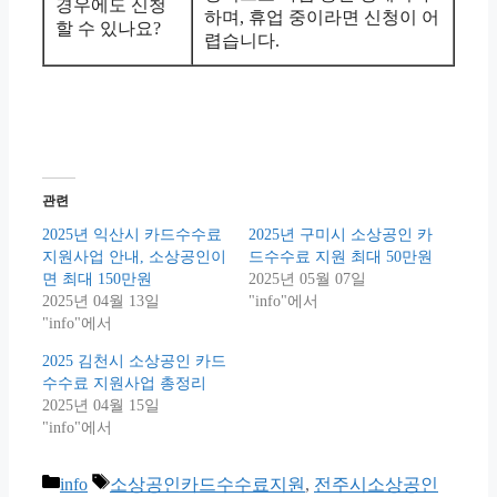
경우에도 신청
하며, 휴업 중이라면 신청이 어
할 수 있나요?
렵습니다.
관련
2025년 익산시 카드수수료
2025년 구미시 소상공인 카
지원사업 안내, 소상공인이
드수수료 지원 최대 50만원
면 최대 150만원
2025년 05월 07일
2025년 04월 13일
"info"에서
"info"에서
2025 김천시 소상공인 카드
수수료 지원사업 총정리
2025년 04월 15일
"info"에서
Categories
Tags
info
소상공인카드수수료지원
,
전주시소상공인