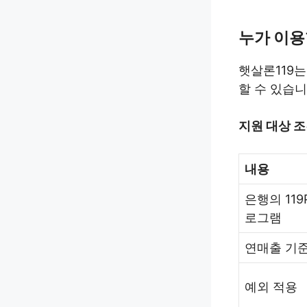
누가 이용
햇살론119는
할 수 있습니
지원 대상 
내용
은행의 119P
로그램
연매출 기
예외 적용