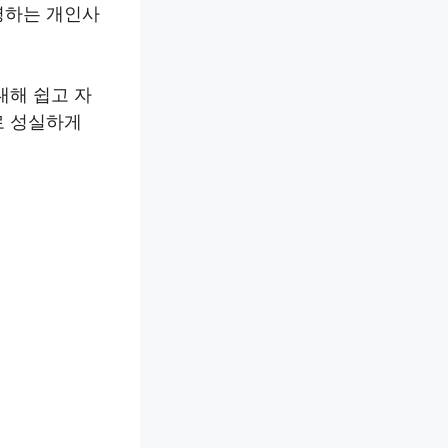
영하는 개인사
대해 쉽고 자
로 성실하게