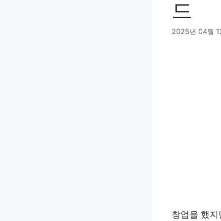
드
2025년 04월 
창업을 했지