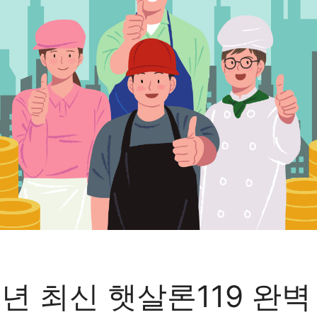
5년 최신 햇살론119 완벽