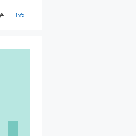
홈
info