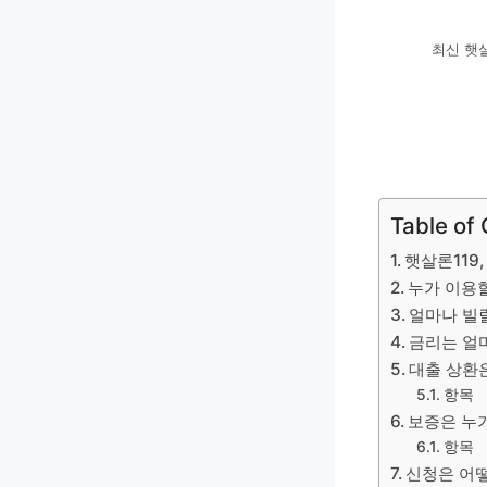
최신 햇사
Table of
햇살론119
누가 이용할
얼마나 빌릴
금리는 얼
대출 상환
항목
보증은 누
항목
신청은 어