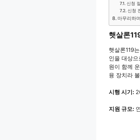
신청 
신청 
마무리하
햇살론11
햇살론119는
인을 대상으
원이 함께 
융 장치라 볼
시행 시기:
2
지원 규모:
연